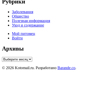
Рубрики
Заболевания
Общество
Полезная информация
Уход и содержание
Мой питомец
Войти
Архивы
Архивы
© 2026 Kotomail.ru. Разработано
Barande.co
.