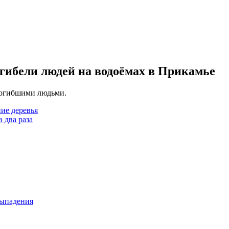
 гибели людей на водоёмах в Прикамье
 погибшими людьми.
ие деревья
 два раза
выпадения