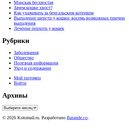
Мэнская бесхвостая
Зачем кошке хвост?
Как ухаживать за бенгальским котенком
Выпадение шерсти у кошки: восемь возможных причин
выпадения
Лечение перхоти у кошек
Рубрики
Заболевания
Общество
Полезная информация
Уход и содержание
Мой питомец
Войти
Архивы
Архивы
© 2026 Kotomail.ru. Разработано
Barande.co
.