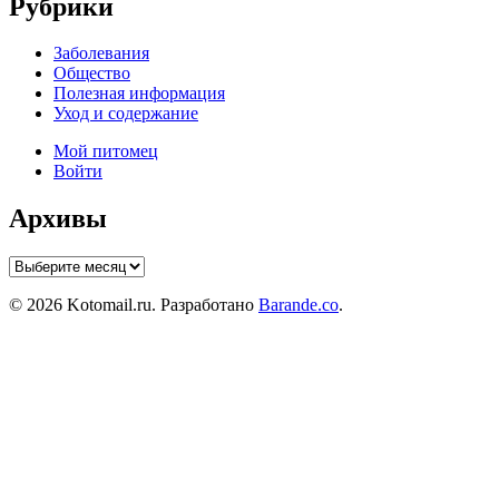
Рубрики
Заболевания
Общество
Полезная информация
Уход и содержание
Мой питомец
Войти
Архивы
Архивы
© 2026 Kotomail.ru. Разработано
Barande.co
.