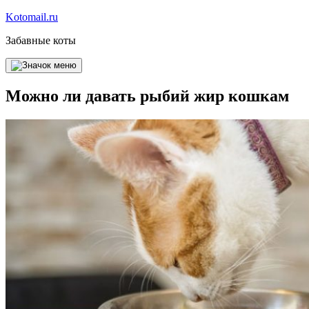
Перейти
Kotomail.ru
к
Забавные коты
содержимому
Можно ли давать рыбий жир кошкам