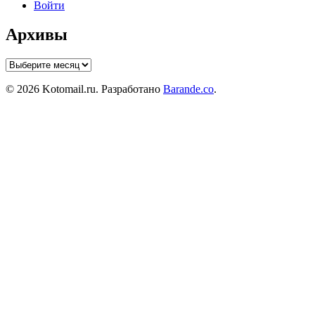
Войти
Архивы
Архивы
© 2026 Kotomail.ru. Разработано
Barande.co
.