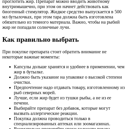
проглотить жир. Препарат можно вводить животному
внутримышечно, при этом он начнет действовать как
биогенный стимулятор. Жидкое средство выпускается в 500
мл бутылочках, при этом тара должна быть изготовлена
обязательно из темного материала. Важно, чтобы на рыбий
жир не попадали солнечные лучи.
Как правильно выбрать
При покупке препарата стоит обратить внимание не
некоторые важные моменты:
Капсулы дольше хранятся и удобнее в применении, чем
жир в бутылке.
Должно быть указание на упаковке о высокой степени
очистки.
Предпочтение надо отдавать товару, изготовленному из
рыб северных морей.
Лучше, если жир будет из тушки рыбы, а не из ее
печени.
Выбирайте препарат без добавок, которые могут
вызвать аллергические реакции.
Покупка должна проводиться только в
специализированных аптеках или зоомагазинах.
Внимательно проверяйте сроки годности товара.