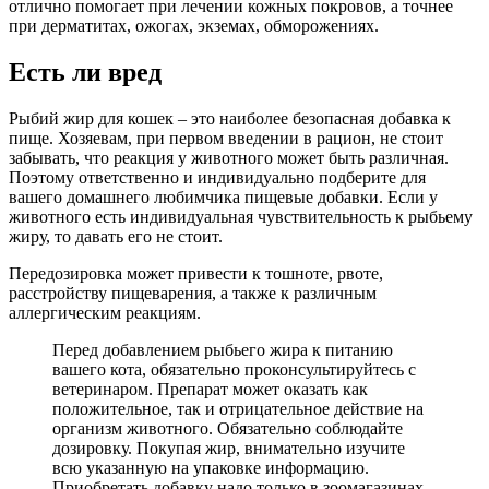
отлично помогает при лечении кожных покровов, а точнее
при дерматитах, ожогах, экземах, обморожениях.
Есть ли вред
Рыбий жир для кошек – это наиболее безопасная добавка к
пище. Хозяевам, при первом введении в рацион, не стоит
забывать, что реакция у животного может быть различная.
Поэтому ответственно и индивидуально подберите для
вашего домашнего любимчика пищевые добавки. Если у
животного есть индивидуальная чувствительность к рыбьему
жиру, то давать его не стоит.
Передозировка может привести к тошноте, рвоте,
расстройству пищеварения, а также к различным
аллергическим реакциям.
Перед добавлением рыбьего жира к питанию
вашего кота, обязательно проконсультируйтесь с
ветеринаром. Препарат может оказать как
положительное, так и отрицательное действие на
организм животного. Обязательно соблюдайте
дозировку. Покупая жир, внимательно изучите
всю указанную на упаковке информацию.
Приобретать добавку надо только в зоомагазинах