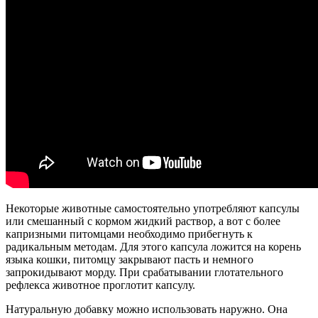
Некоторые животные самостоятельно употребляют капсулы
или смешанный с кормом жидкий раствор, а вот с более
капризными питомцами необходимо прибегнуть к
радикальным методам. Для этого капсула ложится на корень
языка кошки, питомцу закрывают пасть и немного
запрокидывают морду. При срабатывании глотательного
рефлекса животное проглотит капсулу.
Натуральную добавку можно использовать наружно. Она