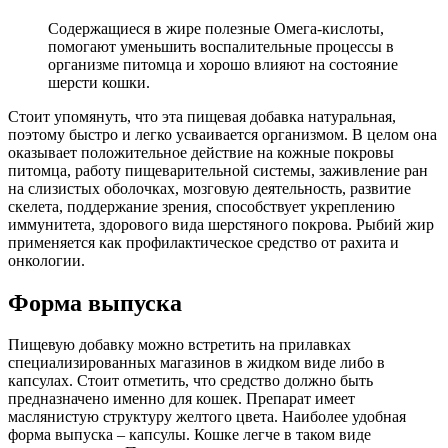
Содержащиеся в жире полезные Омега-кислоты,
помогают уменьшить воспалительные процессы в
организме питомца и хорошо влияют на состояние
шерсти кошки.
Стоит упомянуть, что эта пищевая добавка натуральная,
поэтому быстро и легко усваивается организмом. В целом она
оказывает положительное действие на кожные покровы
питомца, работу пищеварительной системы, заживление ран
на слизистых оболочках, мозговую деятельность, развитие
скелета, поддержание зрения, способствует укреплению
иммунитета, здорового вида шерстяного покрова. Рыбий жир
применяется как профилактическое средство от рахита и
онкологии.
Форма выпуска
Пищевую добавку можно встретить на прилавках
специализированных магазинов в жидком виде либо в
капсулах. Стоит отметить, что средство должно быть
предназначено именно для кошек. Препарат имеет
маслянистую структуру желтого цвета. Наиболее удобная
форма выпуска – капсулы. Кошке легче в таком виде