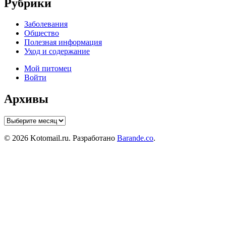
Рубрики
Заболевания
Общество
Полезная информация
Уход и содержание
Мой питомец
Войти
Архивы
Архивы
© 2026 Kotomail.ru. Разработано
Barande.co
.