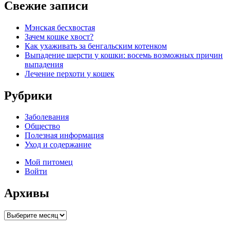
Свежие записи
Мэнская бесхвостая
Зачем кошке хвост?
Как ухаживать за бенгальским котенком
Выпадение шерсти у кошки: восемь возможных причин
выпадения
Лечение перхоти у кошек
Рубрики
Заболевания
Общество
Полезная информация
Уход и содержание
Мой питомец
Войти
Архивы
Архивы