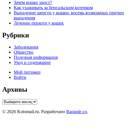
Зачем кошке хвост?
Как ухаживать за бенгальским котенком
Выпадение шерсти у кошки: восемь возможных причин
выпадения
Лечение перхоти у кошек
Рубрики
Заболевания
Общество
Полезная информация
Уход и содержание
Мой питомец
Войти
Архивы
Архивы
© 2026 Kotomail.ru. Разработано
Barande.co
.