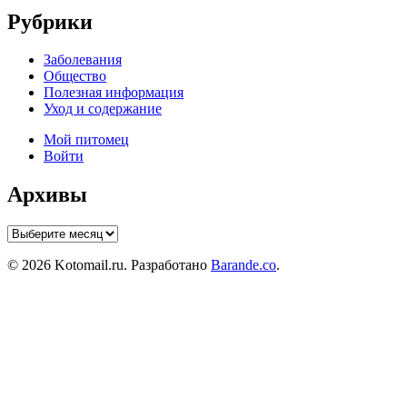
Рубрики
Заболевания
Общество
Полезная информация
Уход и содержание
Мой питомец
Войти
Архивы
Архивы
© 2026 Kotomail.ru. Разработано
Barande.co
.