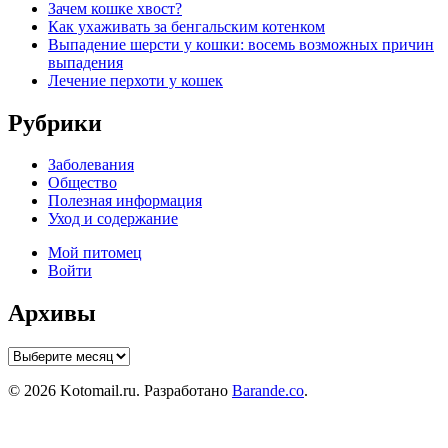
Зачем кошке хвост?
Как ухаживать за бенгальским котенком
Выпадение шерсти у кошки: восемь возможных причин
выпадения
Лечение перхоти у кошек
Рубрики
Заболевания
Общество
Полезная информация
Уход и содержание
Мой питомец
Войти
Архивы
Архивы
© 2026 Kotomail.ru. Разработано
Barande.co
.