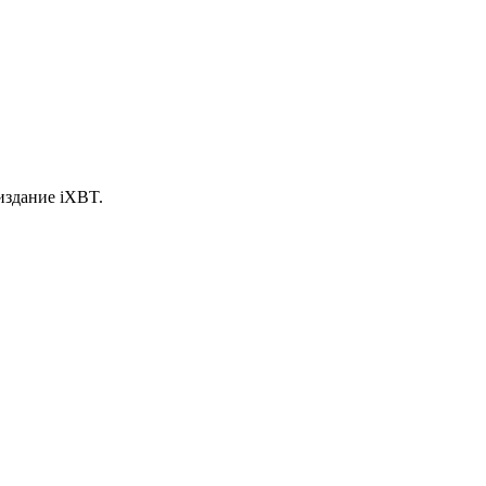
издание iXBT.