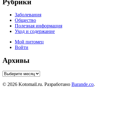
Рубрики
Заболевания
Общество
Полезная информация
Уход и содержание
Мой питомец
Войти
Архивы
Архивы
© 2026 Kotomail.ru. Разработано
Barande.co
.