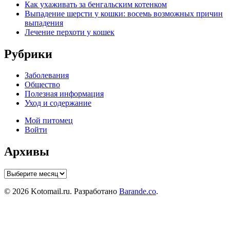
Как ухаживать за бенгальским котенком
Выпадение шерсти у кошки: восемь возможных причин
выпадения
Лечение перхоти у кошек
Рубрики
Заболевания
Общество
Полезная информация
Уход и содержание
Мой питомец
Войти
Архивы
Архивы
© 2026 Kotomail.ru. Разработано
Barande.co
.